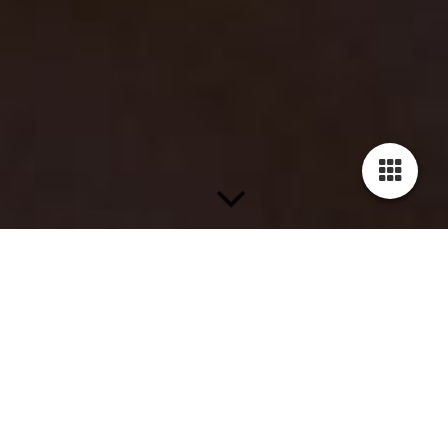
Recensie: The Passion in Zeeland; vooral Eva Simons als
Maria weet te ontroeren