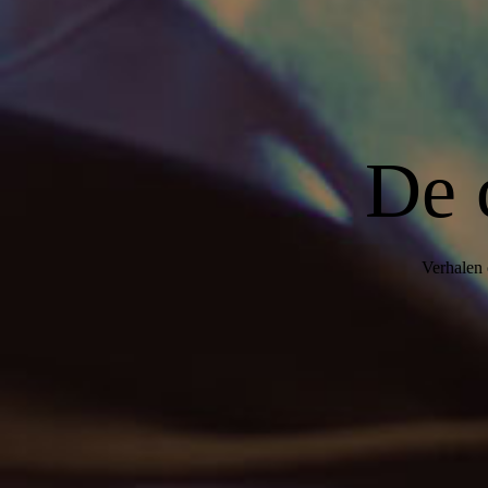
De 
Verhalen 