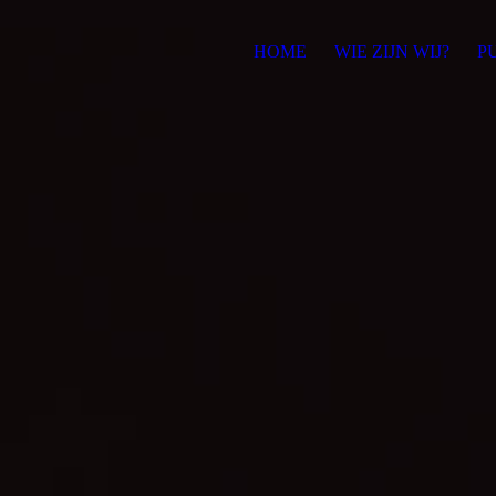
HOME
WIE ZIJN WIJ?
P