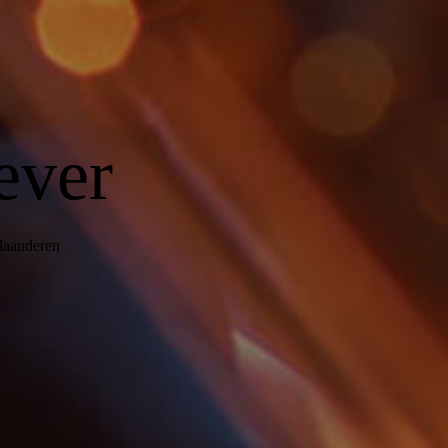
ever
Vlaanderen