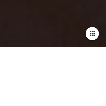
Theatergroep Josjes brengt inspirerende verhaal rondom
Elle Woods