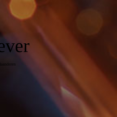
ever
Vlaanderen