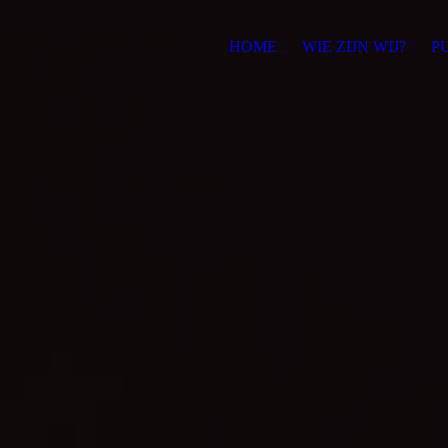
HOME
WIE ZIJN WIJ?
P