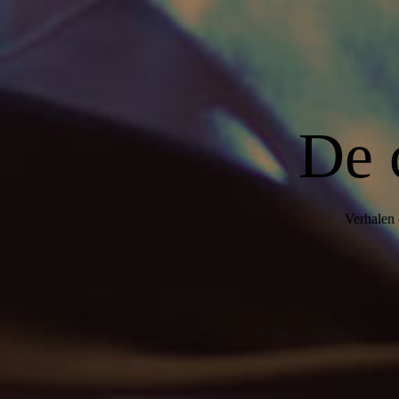
De 
Verhalen 