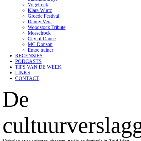
Vogelrock
Klara Wurtz
Groede Festival
Danny Vera
Woodstock Tribute
Mosselrock
City of Dance
MC Donson
Emoe trainer
RECENSIES
PODCASTS
TIPS VAN DE WEEK
LINKS
CONTACT
De
cultuurverslag