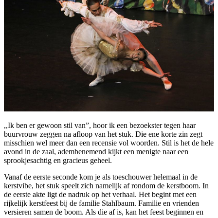
,,Ik ben er gewoon stil van”, hoor ik een bezoekster tegen haar
buurvrouw zeggen na afloop van het stuk. Die ene korte zin zegt
misschien wel meer dan een recensie vol woorden. Stil is het de hele
avond in de zaal, adembenemend kijkt een menigte naar een
sprookjesachtig en gracieus geheel.
Vanaf de eerste seconde kom je als toeschouwer helemaal in de
kerstvibe, het stuk speelt zich namelijk af rondom de kerstboom. In
de eerste akte ligt de nadruk op het verhaal. Het begint met een
rijkelijk kerstfeest bij de familie Stahlbaum. Familie en vrienden
versieren samen de boom. Als die af is, kan het feest beginnen en