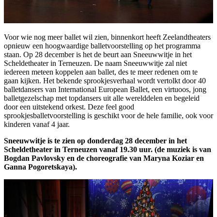
Voor wie nog meer ballet wil zien, binnenkort heeft Zeelandtheaters
opnieuw een hoogwaardige balletvoorstelling op het programma
staan. Op 28 december is het de beurt aan Sneeuwwitje in het
Scheldetheater in Terneuzen. De naam Sneeuwwitje zal niet
iedereen meteen koppelen aan ballet, des te meer redenen om te
gaan kijken. Het bekende sprookjesverhaal wordt vertolkt door 40
balletdansers van International European Ballet, een virtuoos, jong
balletgezelschap met topdansers uit alle werelddelen en begeleid
door een uitstekend orkest. Deze feel good
sprookjesballetvoorstelling is geschikt voor de hele familie, ook voor
kinderen vanaf 4 jaar.
Sneeuwwitje is te zien op donderdag 28 december in het
Scheldetheater in Terneuzen vanaf 19.30 uur. (de muziek is van
Bogdan Pavlovsky en de choreografie van Maryna Koziar en
Ganna Pogoretskaya).