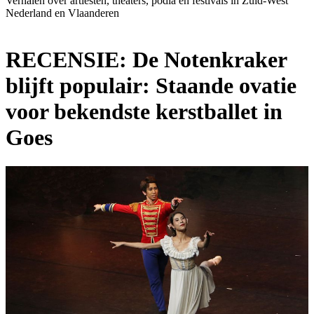
Verhalen over artiesten, theaters, podia en festivals in Zuid-West
Nederland en Vlaanderen
RECENSIE: De Notenkraker
blijft populair: Staande ovatie
voor bekendste kerstballet in
Goes