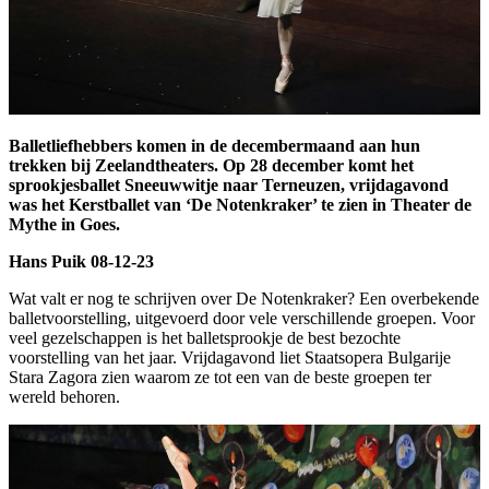
Balletliefhebbers komen in de decembermaand aan hun
trekken bij Zeelandtheaters. Op 28 december komt het
sprookjesballet Sneeuwwitje naar Terneuzen, vrijdagavond
was het Kerstballet van ‘De Notenkraker’ te zien in Theater de
Mythe in Goes.
Hans Puik 08-12-23
Wat valt er nog te schrijven over De Notenkraker? Een overbekende
balletvoorstelling, uitgevoerd door vele verschillende groepen. Voor
veel gezelschappen is het balletsprookje de best bezochte
voorstelling van het jaar. Vrijdagavond liet Staatsopera Bulgarije
Stara Zagora zien waarom ze tot een van de beste groepen ter
wereld behoren.