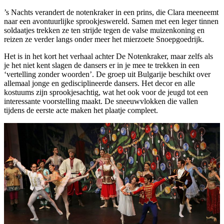
’s Nachts verandert de notenkraker in een prins, die Clara meeneemt
naar een avontuurlijke sprookjeswereld. Samen met een leger tinnen
soldaatjes trekken ze ten strijde tegen de valse muizenkoning en
reizen ze verder langs onder meer het mierzoete Snoepgoedrijk.
Het is in het kort het verhaal achter De Notenkraker, maar zelfs als
je het niet kent slagen de dansers er in je mee te trekken in een
‘vertelling zonder woorden’. De groep uit Bulgarije beschikt over
allemaal jonge en gedisciplineerde dansers. Het decor en alle
kostuums zijn sprookjesachtig, wat het ook voor de jeugd tot een
interessante voorstelling maakt. De sneeuwvlokken die vallen
tijdens de eerste acte maken het plaatje compleet.