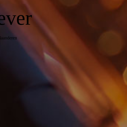
ever
Vlaanderen