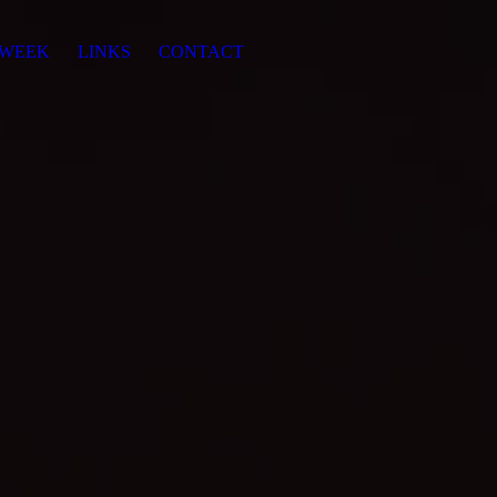
 WEEK
LINKS
CONTACT