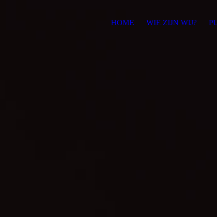
HOME
WIE ZIJN WIJ?
P