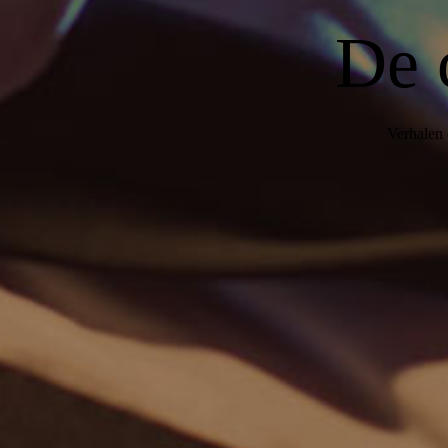
De 
Verhalen 